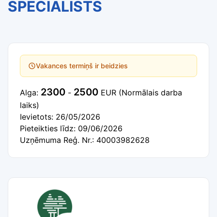
SPECIĀLISTS
Vakances termiņš ir beidzies
2300
2500
Alga:
-
EUR
(Normālais darba
laiks)
Ievietots: 26/05/2026
Pieteikties līdz: 09/06/2026
Uzņēmuma Reģ. Nr.: 40003982628