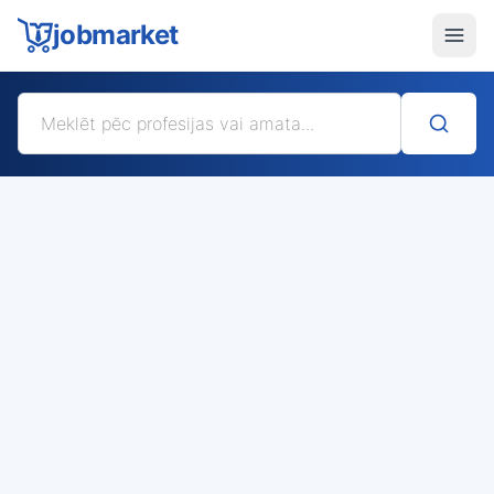
jobmarket