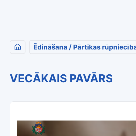
Ēdināšana / Pārtikas rūpniecīb
VECĀKAIS PAVĀRS