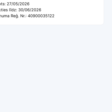
tots: 27/05/2026
kties līdz: 30/06/2026
uma Reģ. Nr.: 40900035122