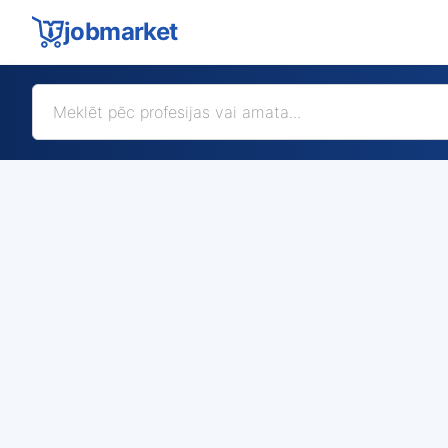
jobmarket