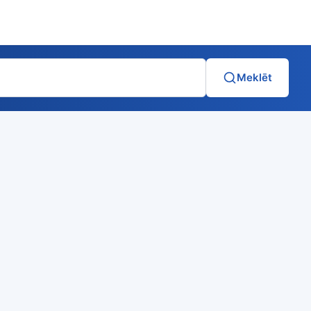
Meklēt