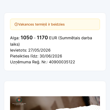
Vakances termiņš ir beidzies
1050
1170
Alga:
-
EUR
(Summētais darba
laiks)
Ievietots: 27/05/2026
Pieteikties līdz: 30/06/2026
Uzņēmuma Reģ. Nr.: 40900035122