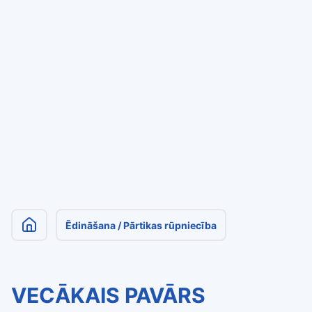
Ēdināšana / Pārtikas rūpniecība
VECĀKAIS PAVĀRS