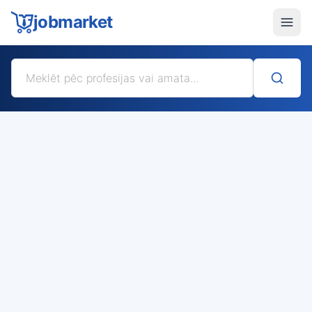
jobmarket