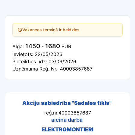
Vakances termiņš ir beidzies
1450
1680
Alga:
-
EUR
Ievietots: 22/05/2026
Pieteikties līdz: 03/06/2026
Uzņēmuma Reģ. Nr.: 40003857687
Akciju sabiedrība "Sadales tīkls"
reģ.nr.40003857687
aicinā darbā
ELEKTROMONTIERI