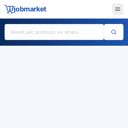
jobmarket