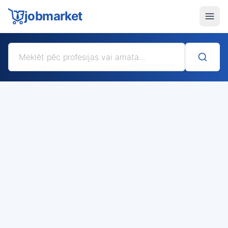
jobmarket