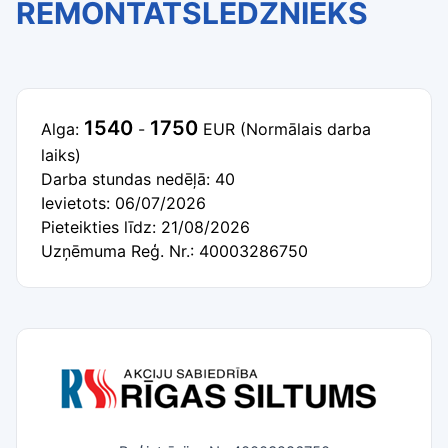
REMONTATSLĒDZNIEKS
1540
1750
Alga:
-
EUR
(Normālais darba
laiks)
Darba stundas nedēļā: 40
Ievietots: 06/07/2026
Pieteikties līdz: 21/08/2026
Uzņēmuma Reģ. Nr.: 40003286750