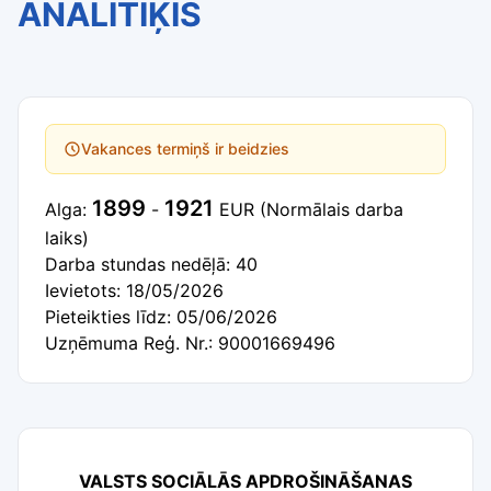
ANALĪTIĶIS
Vakances termiņš ir beidzies
1899
1921
Alga:
-
EUR
(Normālais darba
laiks)
Darba stundas nedēļā: 40
Ievietots: 18/05/2026
Pieteikties līdz: 05/06/2026
Uzņēmuma Reģ. Nr.: 90001669496
VALSTS SOCIĀLĀS APDROŠINĀŠANAS