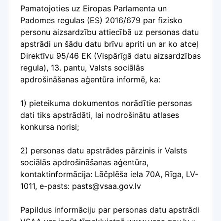
Pamatojoties uz Eiropas Parlamenta un
Padomes regulas (ES) 2016/679 par fizisko
personu aizsardzību attiecībā uz personas datu
apstrādi un šādu datu brīvu apriti un ar ko atceļ
Direktīvu 95/46 EK (Vispārīgā datu aizsardzības
regula), 13. pantu, Valsts sociālās
apdrošināšanas aģentūra informē, ka:
1) pieteikuma dokumentos norādītie personas
dati tiks apstrādāti, lai nodrošinātu atlases
konkursa norisi;
2) personas datu apstrādes pārzinis ir Valsts
sociālās apdrošināšanas aģentūra,
kontaktinformācija: Lāčplēša iela 70A, Rīga, LV-
1011, e-pasts: pasts@vsaa.gov.lv
Papildus informāciju par personas datu apstrādi