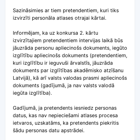
Sazināsimies ar tiem pretendentiem, kuri tiks
izvirzīti personāla atlases otrajai kārtai.
Informējam, ka uz konkursa 2. kārtu
izvirzītajiem pretendentiem intervijas laikā būs
jāuzrāda personu apliecinošs dokuments, iegūto
izglītību apliecinošs dokuments (pretendentiem,
kuri izglītību ir ieguvuši ārvalstīs, jāuzrāda
dokuments par izglītības akadēmisko atzīšanu
Latvijā), kā arī valsts valodas prasmi apliecinošs
dokuments (gadījumā, ja nav valsts valodā
iegūta izglītība).
Gadījumā, ja pretendents iesniedz personas
datus, kas nav nepieciešami atlases procesa
ietvaros, uzskatāms, ka pretendents piekritis
šādu personas datu apstrādei.