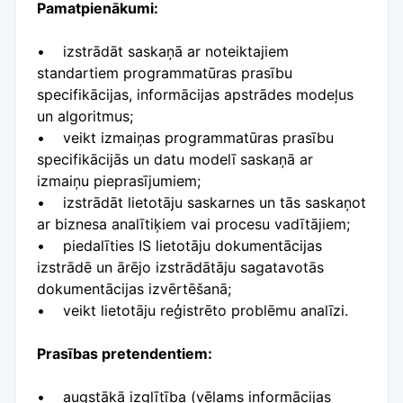
Pamatpienākumi:
• izstrādāt saskaņā ar noteiktajiem
standartiem programmatūras prasību
specifikācijas, informācijas apstrādes modeļus
un algoritmus;
• veikt izmaiņas programmatūras prasību
specifikācijās un datu modelī saskaņā ar
izmaiņu pieprasījumiem;
• izstrādāt lietotāju saskarnes un tās saskaņot
ar biznesa analītiķiem vai procesu vadītājiem;
• piedalīties IS lietotāju dokumentācijas
izstrādē un ārējo izstrādātāju sagatavotās
dokumentācijas izvērtēšanā;
• veikt lietotāju reģistrēto problēmu analīzi.
Prasības pretendentiem:
• augstākā izglītība (vēlams informācijas