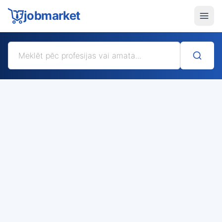
jobmarket