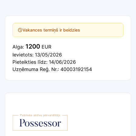
Vakances termiņš ir beidzies
1200
Alga:
EUR
Ievietots: 13/05/2026
Pieteikties līdz: 14/06/2026
Uzņēmuma Reģ. Nr.: 40003192154