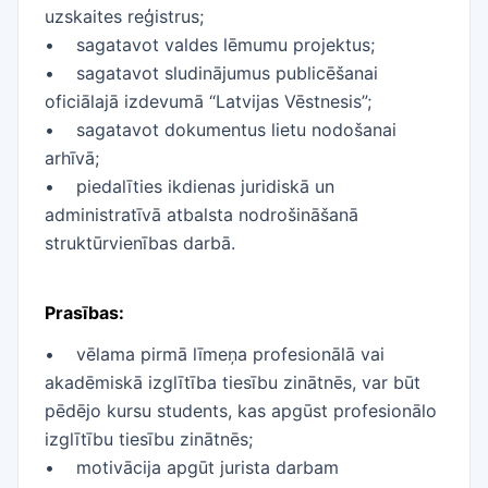
uzskaites reģistrus;
• sagatavot valdes lēmumu projektus;
• sagatavot sludinājumus publicēšanai
oficiālajā izdevumā “Latvijas Vēstnesis”;
• sagatavot dokumentus lietu nodošanai
arhīvā;
• piedalīties ikdienas juridiskā un
administratīvā atbalsta nodrošināšanā
struktūrvienības darbā.
Prasības:
• vēlama pirmā līmeņa profesionālā vai
akadēmiskā izglītība tiesību zinātnēs, var būt
pēdējo kursu students, kas apgūst profesionālo
izglītību tiesību zinātnēs;
• motivācija apgūt jurista darbam