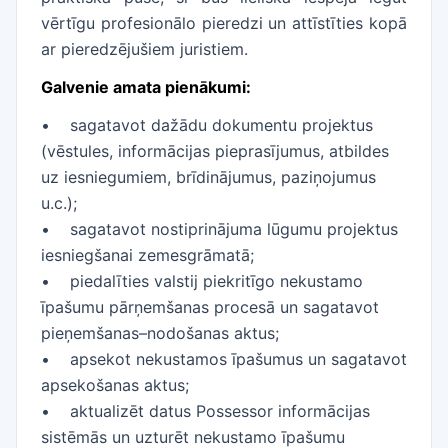
vērtīgu profesionālo pieredzi un attīstīties kopā
ar pieredzējušiem juristiem.
Galvenie amata pienākumi:
• sagatavot dažādu dokumentu projektus
(vēstules, informācijas pieprasījumus, atbildes
uz iesniegumiem, brīdinājumus, paziņojumus
u.c.);
• sagatavot nostiprinājuma lūgumu projektus
iesniegšanai zemesgrāmatā;
• piedalīties valstij piekritīgo nekustamo
īpašumu pārņemšanas procesā un sagatavot
pieņemšanas–nodošanas aktus;
• apsekot nekustamos īpašumus un sagatavot
apsekošanas aktus;
• aktualizēt datus Possessor informācijas
sistēmās un uzturēt nekustamo īpašumu