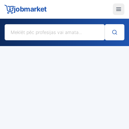
jobmarket