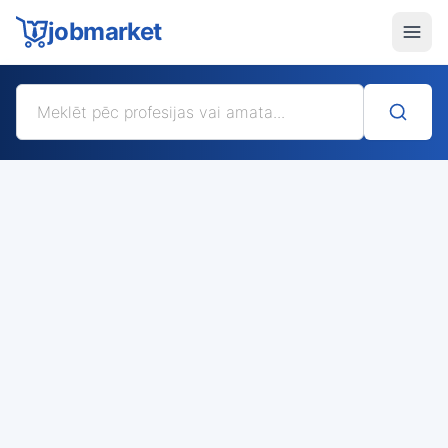
jobmarket