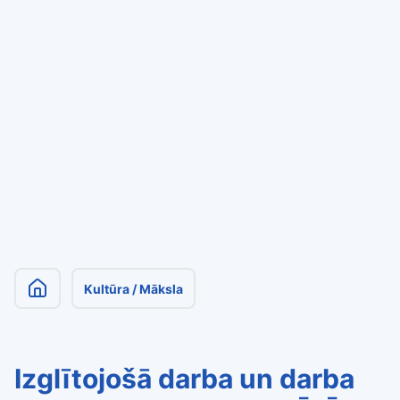
Kultūra / Māksla
Izglītojošā darba un darba