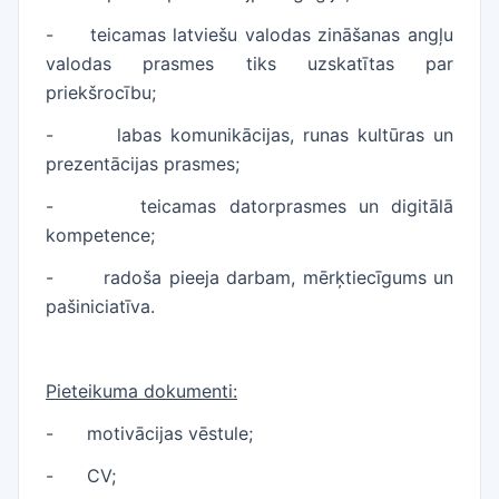
-
teicamas latviešu valodas zināšanas angļu
valodas prasmes tiks uzskatītas par
priekšrocību;
-
labas komunikācijas, runas kultūras un
prezentācijas prasmes;
-
teicamas datorprasmes un digitālā
kompetence;
-
radoša pieeja darbam, mērķtiecīgums un
pašiniciatīva.
Pieteikuma dokumenti:
-
motivācijas vēstule;
-
CV;