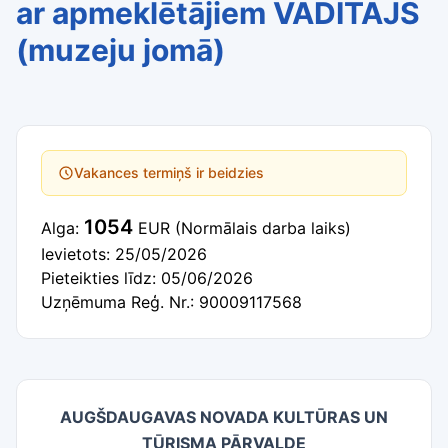
ar apmeklētājiem VADĪTĀJS
(muzeju jomā)
Vakances termiņš ir beidzies
1054
Alga:
EUR
(Normālais darba laiks)
Ievietots: 25/05/2026
Pieteikties līdz: 05/06/2026
Uzņēmuma Reģ. Nr.: 90009117568
AUGŠDAUGAVAS NOVADA KULTŪRAS UN
TŪRISMA PĀRVALDE