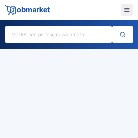
jobmarket