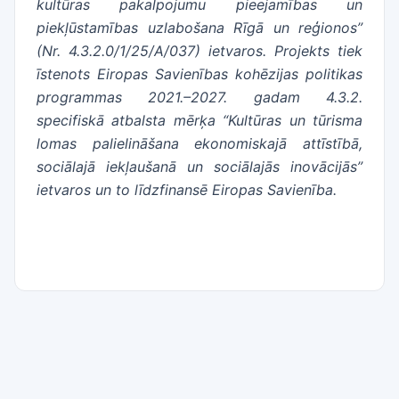
kultūras pakalpojumu pieejamības un
piekļūstamības uzlabošana Rīgā un reģionos”
(Nr. 4.3.2.0/1/25/A/037) ietvaros. Projekts tiek
īstenots Eiropas Savienības kohēzijas politikas
programmas 2021.–2027. gadam 4.3.2.
specifiskā atbalsta mērķa “Kultūras un tūrisma
lomas palielināšana ekonomiskajā attīstībā,
sociālajā iekļaušanā un sociālajās inovācijās”
ietvaros un to līdzfinansē Eiropas Savienība.